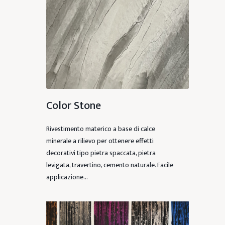
Color Stone
Rivestimento materico a base di calce
minerale a rilievo per ottenere effetti
decorativi tipo pietra spaccata, pietra
levigata, travertino, cemento naturale. Facile
applicazione…