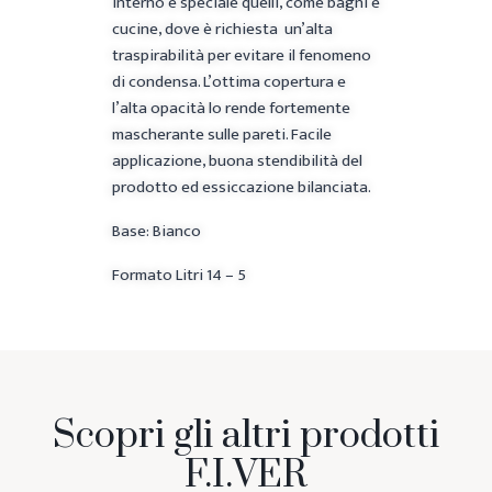
interno e speciale quelli, come bagni e
cucine, dove è richiesta un’alta
traspirabilità per evitare il fenomeno
di condensa. L’ottima copertura e
l’alta opacità lo rende fortemente
mascherante sulle pareti. Facile
applicazione, buona stendibilità del
prodotto ed essiccazione bilanciata.
Base: Bianco
Formato Litri 14 – 5
Scopri gli altri prodotti
F.I.VER