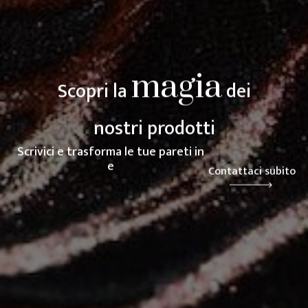
magia
Scopri la
dei
nostri prodotti
Scrivici e trasforma le tue pareti in
espressione
Contattaci subito