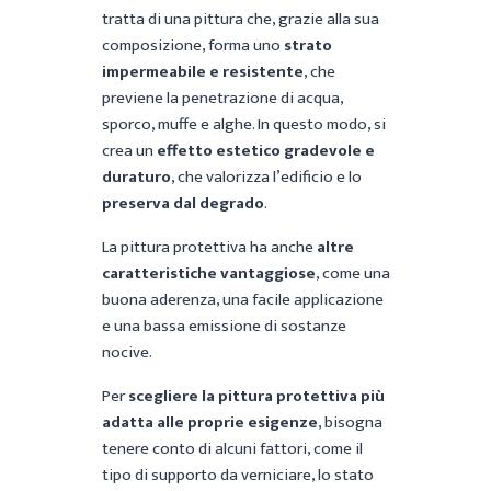
tratta di una pittura che, grazie alla sua
composizione, forma uno
strato
impermeabile e resistente
, che
previene la penetrazione di acqua,
sporco, muffe e alghe. In questo modo, si
crea un
effetto estetico gradevole e
duraturo
, che valorizza l’edificio e lo
preserva dal degrado
.
La pittura protettiva ha anche
altre
caratteristiche vantaggiose
, come una
buona aderenza, una facile applicazione
e una bassa emissione di sostanze
nocive.
Per
scegliere la pittura protettiva più
adatta alle proprie esigenze
, bisogna
tenere conto di alcuni fattori, come il
tipo di supporto da verniciare, lo stato