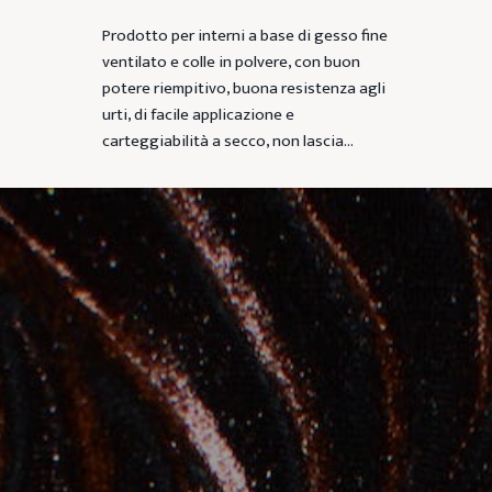
Prodotto per interni a base di gesso fine
ventilato e colle in polvere, con buon
potere riempitivo, buona resistenza agli
urti, di facile applicazione e
carteggiabilità a secco, non lascia…