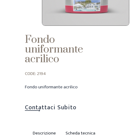
Fondo
uniformante
acrilico
CODE: 2194
Fondo uniformante acrilico
Contattaci Subito
Descrizione
Scheda tecnica