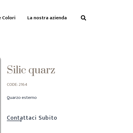
e Colori
La nostra azienda
Silic quarz
CODE: 2164
Quarzo esterno
Contattaci Subito