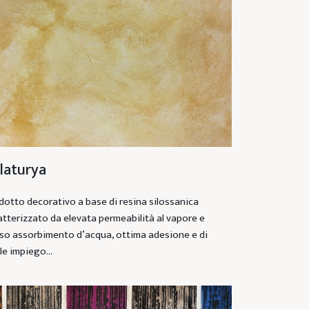
laturya
dotto decorativo a base di resina silossanica
atterizzato da elevata permeabilità al vapore e
so assorbimento d’acqua, ottima adesione e di
ile impiego…