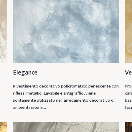
Elegance
Ve
Rivestimento decorativo policromatico perlescente con
Pro
riflessi metallici. Lavabile e antigraffio, viene
car
solitamente utilizzato nell’arredamento decorativo di
bas
ambienti interni…
fac