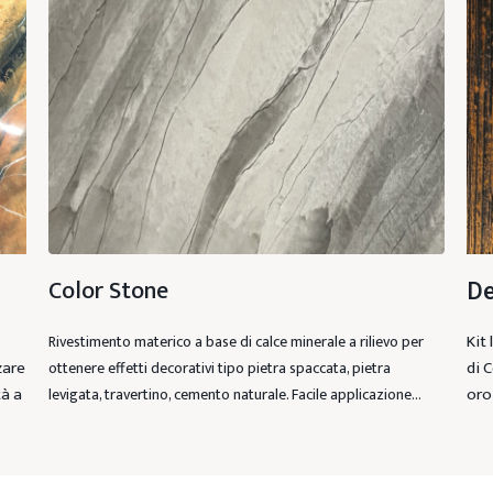
Color Stone
De
Kit 
Rivestimento materico a base di calce minerale a rilievo per
zare
di 
ottenere effetti decorativi tipo pietra spaccata, pietra
à a
oro
levigata, travertino, cemento naturale. Facile applicazione…