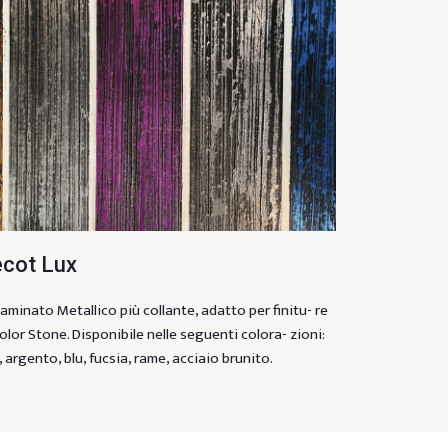
cot Lux
laminato Metallico più collante, adatto per finitu- re
Color Stone. Disponibile nelle seguenti colora- zioni:
, argento, blu, fucsia, rame, acciaio brunito.