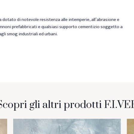
a dotato di notevole resistenza alle intemperie, all’abrasione e
apannoni prefabbricati e qualsiasi supporto cementizio soggetto a
gli smog industriali ed urbani.
Scopri gli altri prodotti F.I.VE