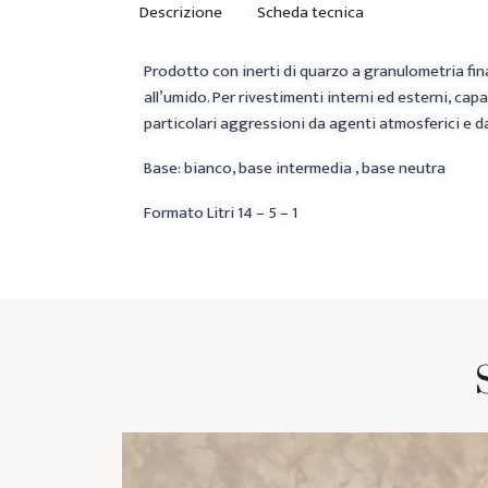
Descrizione
Scheda tecnica
Prodotto con inerti di quarzo a granulometria fin
all’umido. Per rivestimenti interni ed esterni, c
particolari aggressioni da agenti atmosferici e da
Base: bianco, base intermedia , base neutra
Formato Litri 14 – 5 – 1