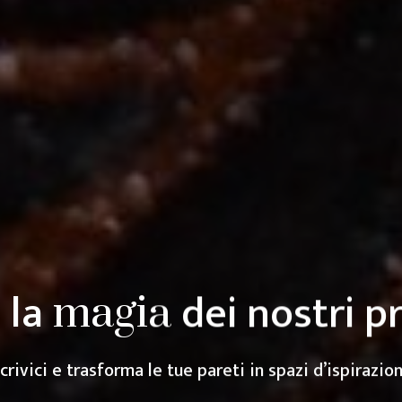
 la
dei nostri p
magia
Scrivici e trasforma le tue pareti in
espressione de